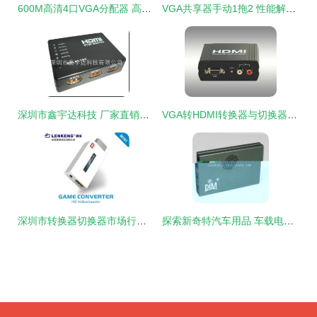
600M高清4口VGA分配器 高效多屏幕显示的利器
VGA共享器手动1拖2 性能解析与采购指南 —— 丰杰科技高性价比之选
深圳市鑫宇达科技 厂家直销锌合金HDMI放大器，稳定传输40米的专业之选
VGA转HDMI转换器与切换器的全面解析 设备、性能与选购指南
深圳市转换器切换器市场行情 Wii转HDMI及任天堂转HDMI批发价格分析
探索新奇特汽车用品 车载电源逆变器与转换器代理加盟全攻略