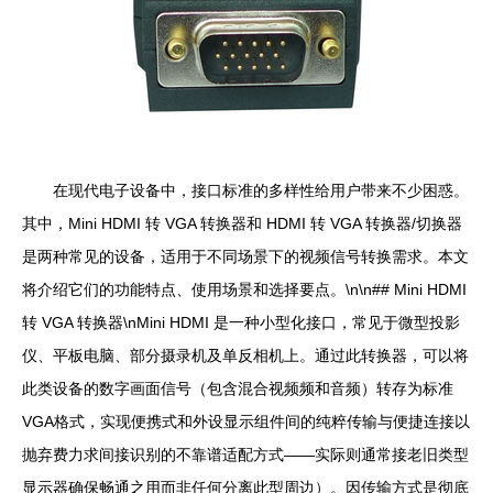
在现代电子设备中，接口标准的多样性给用户带来不少困惑。
其中，Mini HDMI 转 VGA 转换器和 HDMI 转 VGA 转换器/切换器
是两种常见的设备，适用于不同场景下的视频信号转换需求。本文
将介绍它们的功能特点、使用场景和选择要点。\n\n## Mini HDMI
转 VGA 转换器\nMini HDMI 是一种小型化接口，常见于微型投影
仪、平板电脑、部分摄录机及单反相机上。通过此转换器，可以将
此类设备的数字画面信号（包含混合视频频和音频）转存为标准
VGA格式，实现便携式和外设显示组件间的纯粹传输与便捷连接以
抛弃费力求间接识别的不靠谱适配方式——实际则通常接老旧类型
显示器确保畅通之用而非任何分离此型周边）。因传输方式是彻底