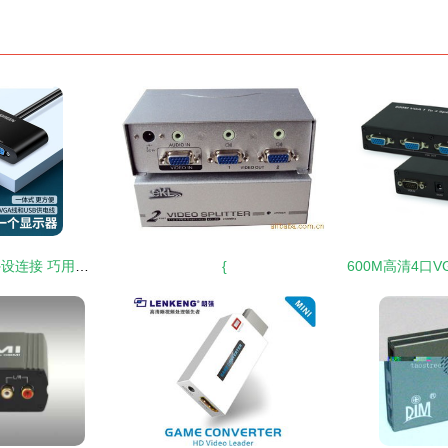
笔记本电脑主机与外设连接 巧用转换器切换器实现高效协作
{