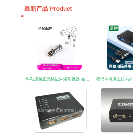
最新产品
Product
科勒原装正品浴缸淋浴切换器 如何挑到真配件，一招看懂型号3008851-cp