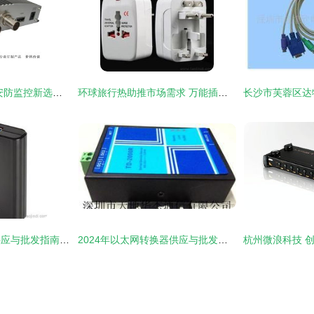
广州视捷视讯 高清安防监控新选择，HD-SDI转DVI转换器与切换器全面解析
环球旅行热助推市场需求 万能插头转换器供应与批发行情综述
一站式手机转换器供应与批发指南 产品、价格及精选推荐
2024年以太网转换器供应与批发市场分析 价格、产品选择与供需趋势