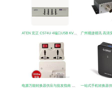
ATEN 宏正 CS74U 4端口USB KVM多电脑切换器评测 高效管理的得力助手
电源万能转换器供应与批发指南 选对产品提升效率