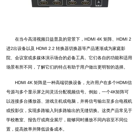
在当今高清视频日益普及的背景下，HDMI 4K 矩阵、HDMI 2
进2出设备以及 HDMI 2.2 转换器切换器等产品逐渐成为家庭影
院、会议室或多媒体演示场合的必备工具。它们各自的功能和适用
场景有所不同，了解它们的特点有助于用户做出更明智的选择。
HDMI 4K 矩阵是一种高端切换设备，允许用户在多个HDMI信
号源与多个显示屏之间灵活分配视频信号。例如，一个4K矩阵可
以连接多台播放器、游戏主机或电脑，并将信号输出至多台电视机
或投影仪，实现多路输入到多路输出的无缝切换。这类产品常见于
学校教室、报告厅或商业展厅，能够同时播放不同内容至不同位
置，提高效率并降低设备成本。