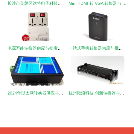
长沙市芙蓉区达特电子科技经营部 转换器与切换器产品全览
Mini HDMI 转 VGA 转换器与 HDMI 转 VGA 转换器切换器的选择与应用指南
电源万能转换器供应与批发指南 选对产品提升效率
一站式手机转换器供应与批发指南 产品、价格及精选推荐
2024年以太网转换器供应与批发市场分析 价格、产品选择与供需趋势
杭州微浪科技 创新转换器与切换器解决方案引领信息技术革新