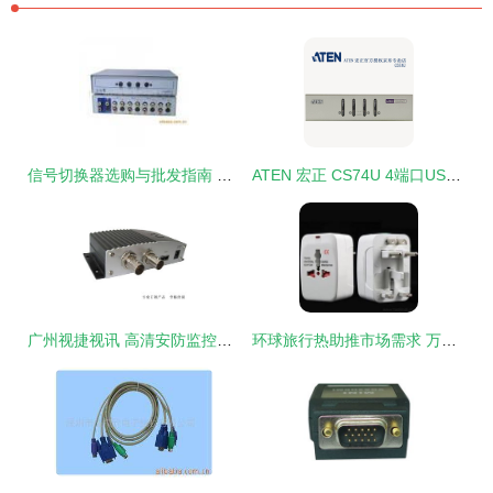
信号切换器选购与批发指南 型号、报价与供应商全解析
ATEN 宏正 CS74U 4端口USB KVM多电脑切换器评测 高效管理的得力助手
广州视捷视讯 高清安防监控新选择，HD-SDI转DVI转换器与切换器全面解析
环球旅行热助推市场需求 万能插头转换器供应与批发行情综述